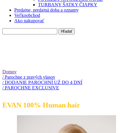
TURBANY ŠATKY ČIAPKY
Predajne, predajná doba a oznamy
Veľkoobchod
Ako nakupovať
Domov
/ Parochne z pravých vlasov
/ DODANIE PAROCHNÍ UŹ DO 4 DNÍ
/ PAROCHNE EXCLUSIVE
EVAN 100% Human hair