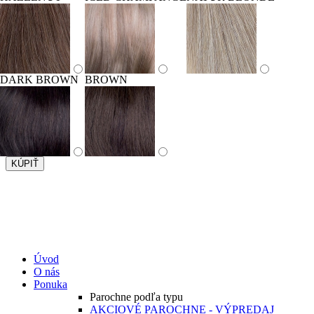
DARK BROWN
BROWN
Úvod
O nás
Ponuka
Parochne podľa typu
AKCIOVÉ PAROCHNE - VÝPREDAJ