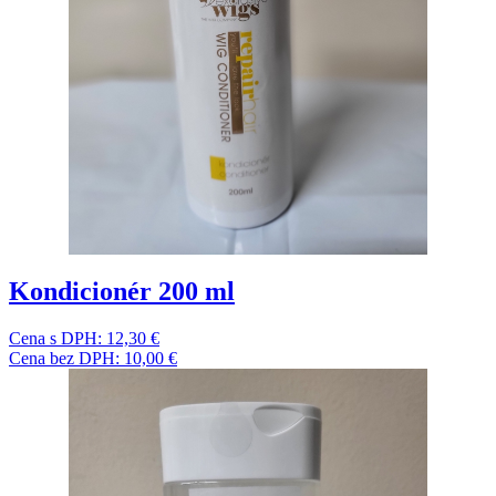
Kondicionér 200 ml
Cena s DPH:
12,30 €
Cena bez DPH:
10,00 €