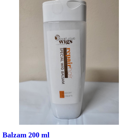
Balzam 200 ml