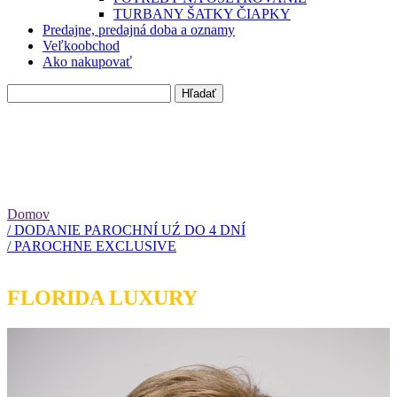
TURBANY ŠATKY ČIAPKY
Predajne, predajná doba a oznamy
Veľkoobchod
Ako nakupovať
Domov
/ DODANIE PAROCHNÍ UŹ DO 4 DNÍ
/ PAROCHNE EXCLUSIVE
FLORIDA LUXURY