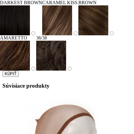
DARKEST BROWN
CARAMEL KISS
BROWN
AMARETTO
36/38
Súvisiace produkty