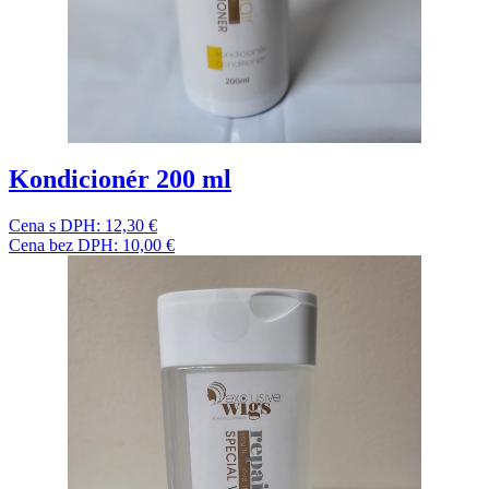
Kondicionér 200 ml
Cena s DPH:
12,30 €
Cena bez DPH:
10,00 €