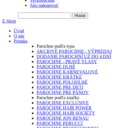
Veľkoobchod
Ako nakupovať
E-Shop
Úvod
O nás
Ponuka
Parochne podľa typu
AKCIOVÉ PAROCHNE - VÝPREDAJ
DODANIE PAROCHNÍ UŹ DO 4 DNÍ
PAROCHNE - PRAVÉ VLASY
PAROCHNE DLHÉ
PAROCHNE KARNEVALOVÉ
PAROCHNE KRÁTKE
PAROCHNE POLODLHÉ
PAROCHNE PRE DETI
PAROCHNE PRE PÁNOV
Parochne podľa značky
PAROCHNE EXCLUSIVE
PAROCHNE HAIR POWER
PAROCHNE HAIR SOCIETY
PAROCHNE JON RENAU
PAROCHNE PERUCCI