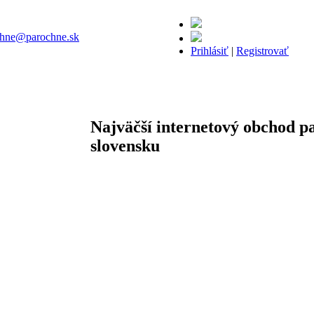
chne@parochne.sk
Prihlásiť
|
Registrovať
Najväčší internetový obchod p
slovensku