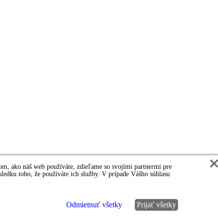
tom, ako náš web používáte, zdieľame so svojími partnermi pre
ôsledku toho, že používáte ich služby. V prípade Vášho súhlasu
Odmietnuť všetky
Prijať všetky