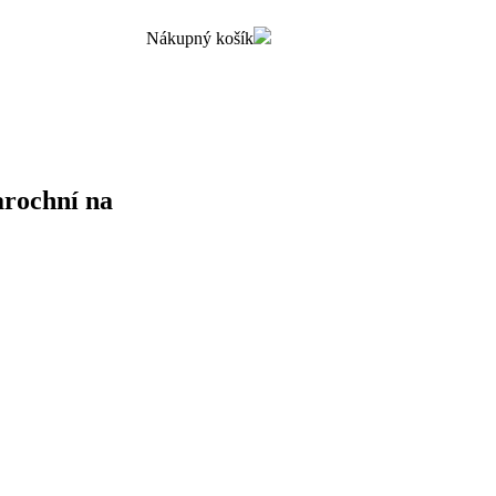
Nákupný košík
arochní na