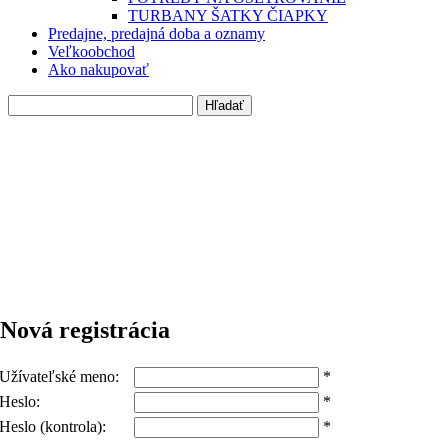
TURBANY ŠATKY ČIAPKY
Predajne, predajná doba a oznamy
Veľkoobchod
Ako nakupovať
Nová registrácia
Užívateľské meno:
*
Heslo:
*
Heslo (kontrola):
*