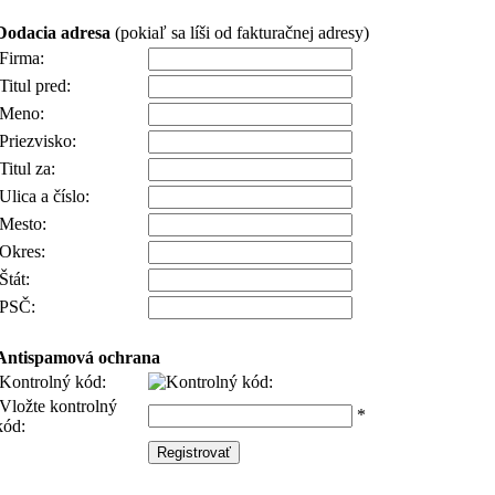
Dodacia adresa
(pokiaľ sa líši od fakturačnej adresy)
Firma:
Titul pred:
Meno:
Priezvisko:
Titul za:
Ulica a číslo:
Mesto:
Okres:
Štát:
PSČ:
Antispamová ochrana
Kontrolný kód:
Vložte kontrolný
*
kód: